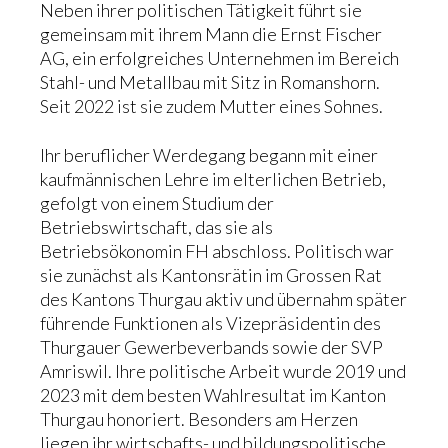
Neben ihrer politischen Tätigkeit führt sie
gemeinsam mit ihrem Mann die Ernst Fischer
AG, ein erfolgreiches Unternehmen im Bereich
Stahl- und Metallbau mit Sitz in Romanshorn.
Seit 2022 ist sie zudem Mutter eines Sohnes.
Ihr beruflicher Werdegang begann mit einer
kaufmännischen Lehre im elterlichen Betrieb,
gefolgt von einem Studium der
Betriebswirtschaft, das sie als
Betriebsökonomin FH abschloss. Politisch war
sie zunächst als Kantonsrätin im Grossen Rat
des Kantons Thurgau aktiv und übernahm später
führende Funktionen als Vizepräsidentin des
Thurgauer Gewerbeverbands sowie der SVP
Amriswil. Ihre politische Arbeit wurde 2019 und
2023 mit dem besten Wahlresultat im Kanton
Thurgau honoriert. Besonders am Herzen
liegen ihr wirtschafts- und bildungspolitische