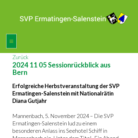
Zurück
Home
2024 11 05 Sessionrückblick aus
Bern
Vorstand
Erfolgreiche Herbstveranstaltung der SVP
Agenda
Ermatingen-Salenstein mit Nationalrätin
Diana Gutjahr
Mitglied werden
Mannenbach, 5. November 2024 – Die SVP
Fotogalerie
Ermatingen-Salenstein lud zu einem
besonderen Anlass ins Seehotel Schiff in
Presse