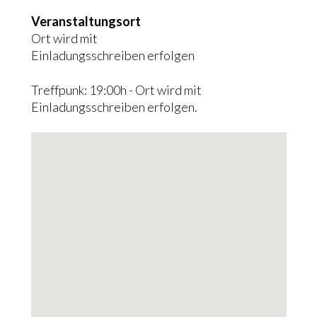
Links
Veranstaltungsort
Ort wird mit
Einladungsschreiben erfolgen
Treffpunk: 19:00h - Ort wird mit
Einladungsschreiben erfolgen.